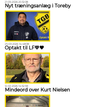
21-05-2026 20:32:08
Nyt træningsanlæg i Toreby
25-03-2026 14:48:08
Optakt til LF💛🖤
12-02-2026 14:52:59
Mindeord over Kurt Nielsen