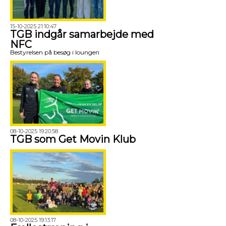
15-10-2025 21:10:47
TGB indgår samarbejde med
NFC
Bestyrelsen på besøg i loungen
08-10-2025 19:20:58
TGB som Get Movin Klub
08-10-2025 19:13:17