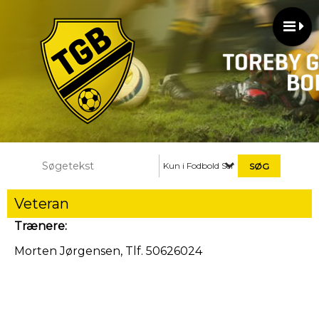
Kun i Fodbold Senior
Veteran
Trænere:
Morten Jørgensen, Tlf. 50626024