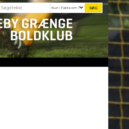
Kun i Fakta om TGB