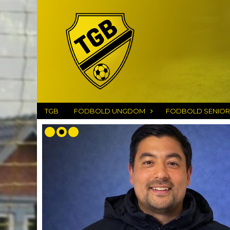
TGB
FODBOLD UNGDOM
FODBOLD SENIOR