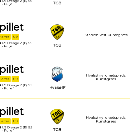
 U9 Drenge 2 (15) 5:5
TGB
• Pulje 1
pillet
Stadion Vest Kunstgræs
Herrer
U9
 U9 Drenge 2 (15) 5:5
TGB
• Pulje 1
pillet
Hvalsø ny Idrætsplads,
Kunstgræs
Herrer
U9
 U9 Drenge 2 (15) 5:5
Hvalsø IF
• Pulje 1
pillet
Hvalsø ny Idrætsplads,
Kunstgræs
Herrer
U9
 U9 Drenge 2 (15) 5:5
TGB
• Pulje 1