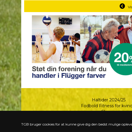
Vi
Haltider 2024/25
Fodbold Fitness for kvin
Skærm
TGB bruger cookies for at kunne give dig den bedst mulige oplevel