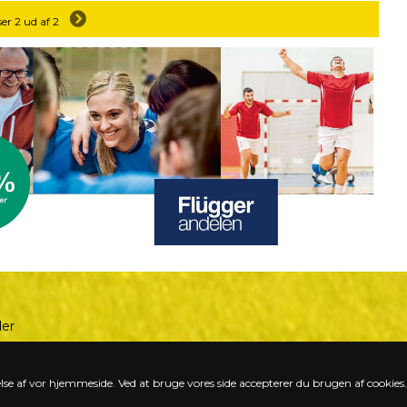
ser 2 ud af 2
der
se af vor hjemmeside. Ved at bruge vores side accepterer du brugen af cookies.