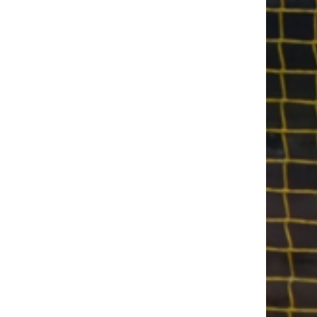
deord over Kurt Nielsen