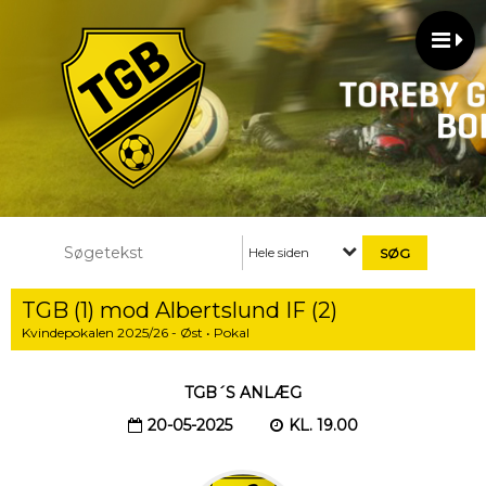
Hele siden
TGB (1) mod Albertslund IF (2)
Kvindepokalen 2025/26 - Øst • Pokal
TGB´S ANLÆG
20-05-2025
KL. 19.00